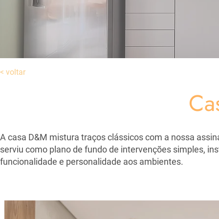
< voltar
Ca
A casa D&M mistura traços clássicos com a nossa assina
serviu como plano de fundo de intervenções simples, ins
funcionalidade e personalidade aos ambientes.