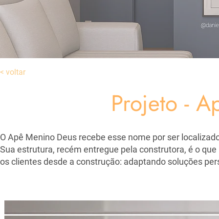
< voltar
Projeto - 
O Apê Menino Deus recebe esse nome por ser localizado 
Sua estrutura, recém entregue pela construtora, é o q
os clientes desde a construção: adaptando soluções pers