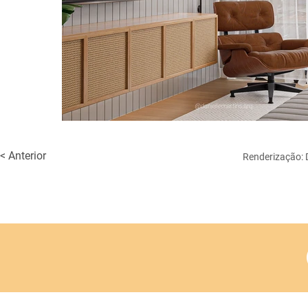
< Anterior
Renderização: D